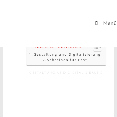
Menü
Table of Contents
Gestaltung und Digitalisierung
Schreiben für Psst
GESTALTUNG UND DIGITALISIERUNG