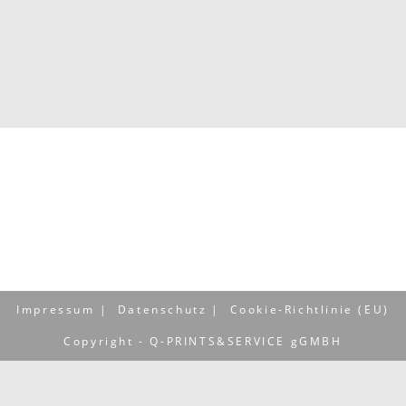
Impressum
Datenschutz
Cookie-Richtlinie (EU)
Copyright - Q-PRINTS&SERVICE gGMBH